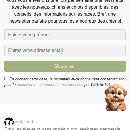
Nous vous enverrons une fois par semaine une newsletter
avec les nouveaux chiens et chiots disponibles, des
conseils, des informations sur les races. Bref, une
newsletter parfaite pour tous les amoureux des chiens!
S'abonner
En cochant cette case, je reconnais avoir donné mon consentement
pour le
recueil et le traitement de mes données
par WEBREED.
webreed
Pour les éleveurs passionnés & pro: Webreed permet de