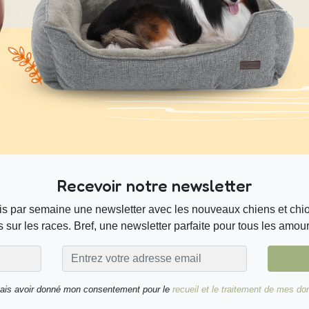
Recevoir notre newsletter
s par semaine une newsletter avec les nouveaux chiens et chiot
 sur les races. Bref, une newsletter parfaite pour tous les amou
nais avoir donné mon consentement pour le
recueil et le traitement de mes d