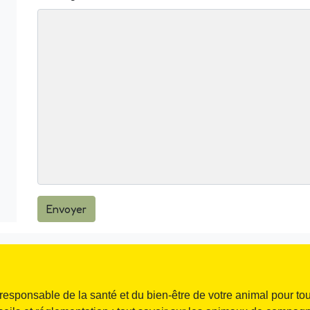
Envoyer
responsable de la santé et du bien-être de votre animal pour tou