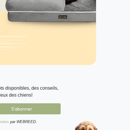
s disponibles, des conseils,
reux des chiens!
S'abonner
onnées
par WEBREED.