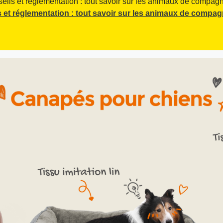
seils et réglementation : tout savoir sur les animaux de compagni
 et réglementation : tout savoir sur les animaux de compag