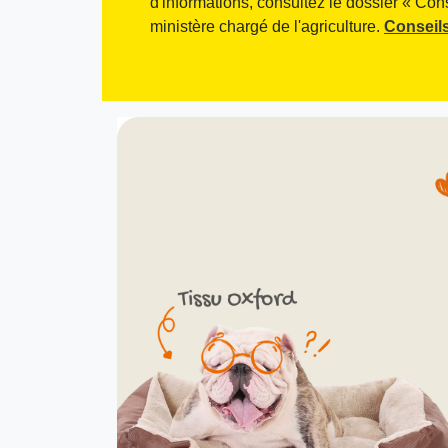
d'informations, consultez le dossier « Con
ministère chargé de l'agriculture.
Conseils