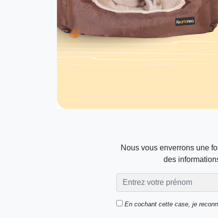
Nous vous enverrons une foi
des informations
En cochant cette case, je recon