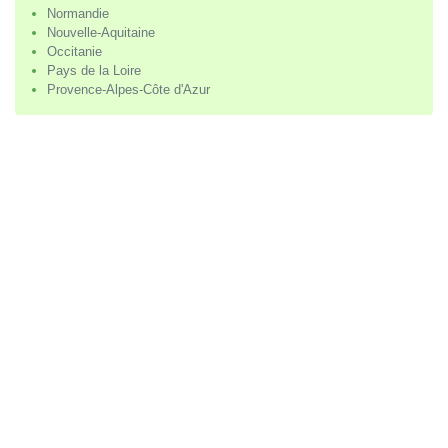
Normandie
Nouvelle-Aquitaine
Occitanie
Pays de la Loire
Provence-Alpes-Côte d'Azur