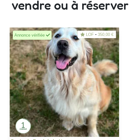
vendre ou à réserver
-
LOF
350,00 €
Annonce vérifiée