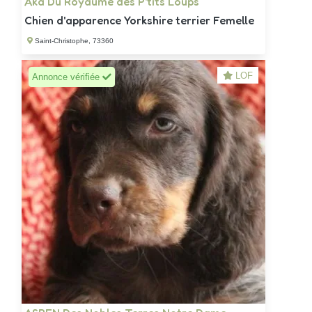
Aka Du Royaume des P'tits Loups
Chien d'apparence Yorkshire terrier Femelle
Saint-Christophe, 73360
LOF
Annonce vérifiée