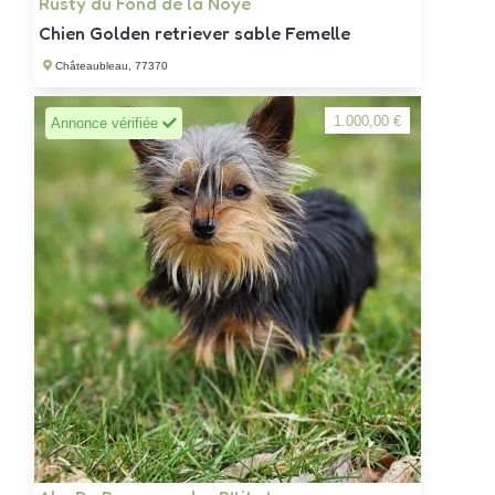
Rusty du Fond de la Noye
Chien Golden retriever sable Femelle
Châteaubleau, 77370
1.000,00 €
Annonce vérifiée