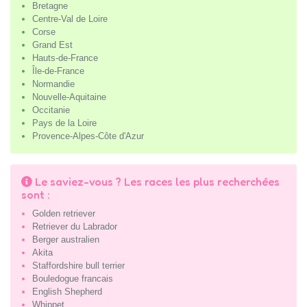
Bretagne
Centre-Val de Loire
Corse
Grand Est
Hauts-de-France
Île-de-France
Normandie
Nouvelle-Aquitaine
Occitanie
Pays de la Loire
Provence-Alpes-Côte d'Azur
Le saviez-vous ? Les races les plus recherchées
sont :
Golden retriever
Retriever du Labrador
Berger australien
Akita
Staffordshire bull terrier
Bouledogue francais
English Shepherd
Whippet