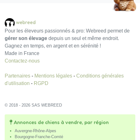
webreed
Pour les éleveurs passionnés & pro: Webreed permet de
gérer son élevage
depuis un seul et même endroit.
Gagnez en temps, en argent et en sérénité !
Made in France
Contactez-nous
Partenaires
-
Mentions légales
-
Conditions générales
d'utilisation
-
RGPD
© 2018 - 2026 SAS WEBREED
Annonces de chiens à vendre, par région
Auvergne-Rhône-Alpes
Bourgogne-Franche-Comté