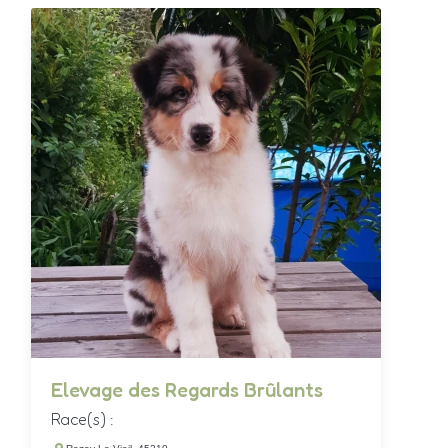
Elevage des Regards Brûlants
Race(s) :