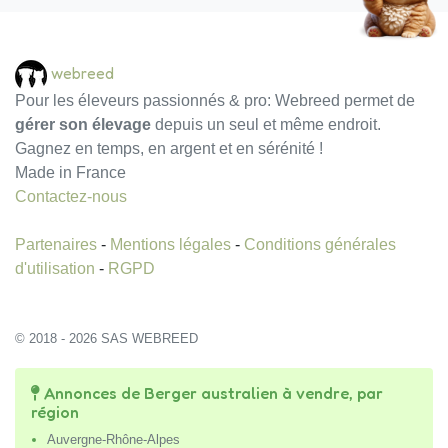
webreed
Pour les éleveurs passionnés & pro: Webreed permet de
gérer son élevage
depuis un seul et même endroit.
Gagnez en temps, en argent et en sérénité !
Made in France
Contactez-nous
Partenaires
-
Mentions légales
-
Conditions générales
d'utilisation
-
RGPD
© 2018 - 2026 SAS WEBREED
Annonces de Berger australien à vendre, par
région
Auvergne-Rhône-Alpes