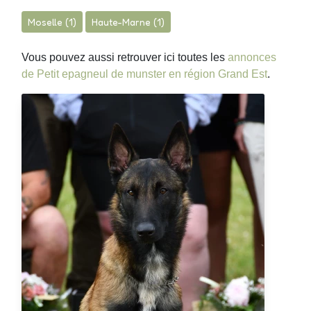
Moselle (1)
Haute-Marne (1)
Vous pouvez aussi retrouver ici toutes les
annonces
de Petit epagneul de munster en région Grand Est
.