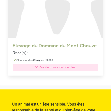
Elevage du Domaine du Mont Chauve
Race(s) :
Chamarandes-Choignes, 52000
Pas de chiots disponibles
Un animal est un être sensible. Vous êtes
responsable de la santé et du bien-être de votre