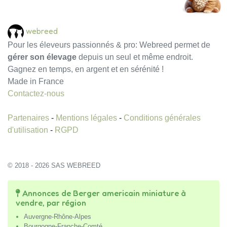
webreed
Pour les éleveurs passionnés & pro: Webreed permet de
gérer son élevage
depuis un seul et même endroit.
Gagnez en temps, en argent et en sérénité !
Made in France
Contactez-nous
Partenaires
-
Mentions légales
-
Conditions générales
d'utilisation
-
RGPD
© 2018 - 2026 SAS WEBREED
Annonces de Berger americain miniature à
vendre, par région
Auvergne-Rhône-Alpes
Bourgogne-Franche-Comté