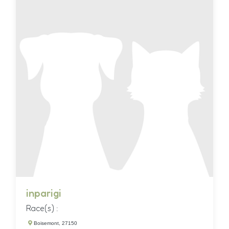
inparigi
Race(s) :
Boisemont, 27150