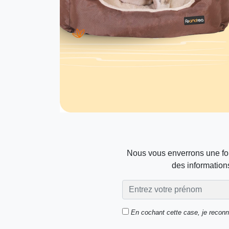
Nous vous enverrons une foi
des informations
En cochant cette case, je recon