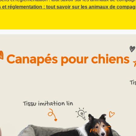
 et réglementation : tout savoir sur les animaux de compag