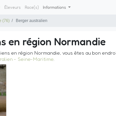
t
Éleveurs
Race(s)
Informations
e (76)
Berger australien
ns en région Normandie
iens en région Normandie, vous êtes au bon endroit
ralien - Seine-Maritime
.