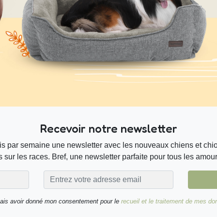
Recevoir notre newsletter
s par semaine une newsletter avec les nouveaux chiens et chiot
 sur les races. Bref, une newsletter parfaite pour tous les amou
nais avoir donné mon consentement pour le
recueil et le traitement de mes d