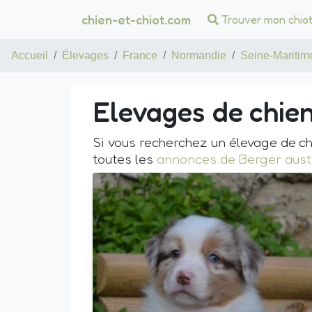
chien-et-chiot.com
Trouver mon chio
Accueil
Élevages
France
Normandie
Seine-Maritim
Elevages de chie
Si vous recherchez un élevage de ch
toutes les
annonces de Berger aust