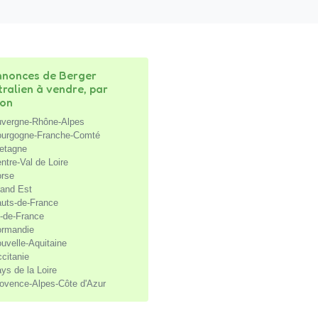
nonces de Berger
tralien à vendre, par
ion
vergne-Rhône-Alpes
urgogne-Franche-Comté
etagne
ntre-Val de Loire
rse
and Est
uts-de-France
e-de-France
rmandie
uvelle-Aquitaine
citanie
ys de la Loire
ovence-Alpes-Côte d'Azur