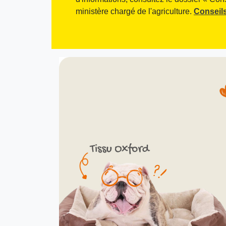
ministère chargé de l'agriculture.
Conseils