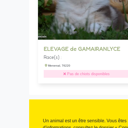
ELEVAGE de GAMAIRANLYCE
Race(s) :
Menerval, 76220
Pas de chiots disponibles
Un animal est un être sensible. Vous êtes 
d'informations, consultez le dossier « Con