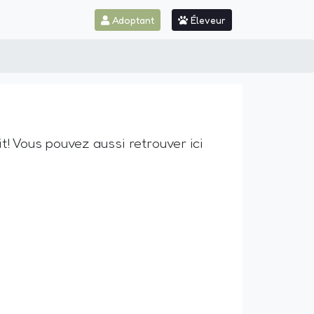
Adoptant
Éleveur
! Vous pouvez aussi retrouver ici