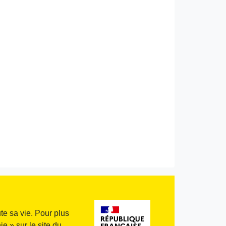
te sa vie. Pour plus
e » sur le site du