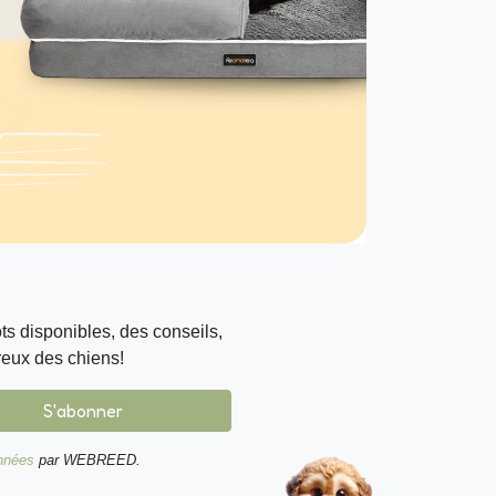
s disponibles, des conseils,
reux des chiens!
S'abonner
onnées
par WEBREED.