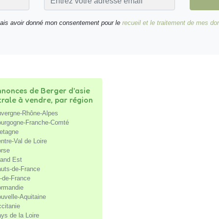
nais avoir donné mon consentement pour le
recueil et le traitement de mes d
nonces de Berger d'asie
trale à vendre, par région
vergne-Rhône-Alpes
urgogne-Franche-Comté
etagne
ntre-Val de Loire
rse
and Est
uts-de-France
e-de-France
rmandie
uvelle-Aquitaine
citanie
ys de la Loire