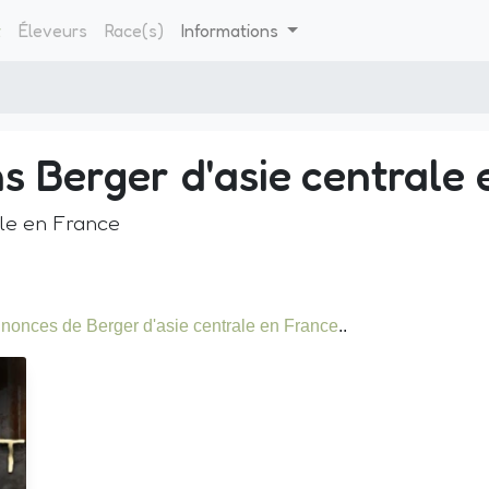
t
Éleveurs
Race(s)
Informations
s Berger d'asie centrale
ale en France
nonces de Berger d'asie centrale en France
..