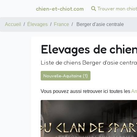
chien-et-chiot.com
Trouver mon chio
Accueil
Élevages
France
Berger d'asie centrale
Elevages de chien
Liste de chiens Berger d'asie centr
Nouvelle-Aquitaine (1)
Vous pouvez aussi retrouver ici toutes les
An