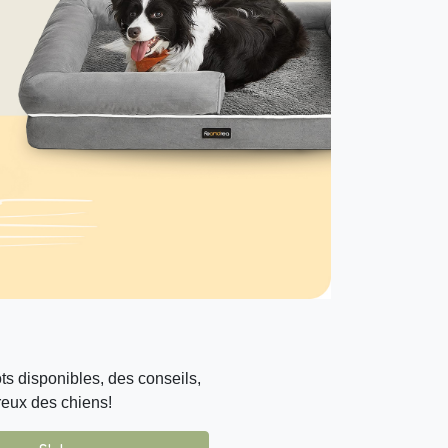
s disponibles, des conseils,
reux des chiens!