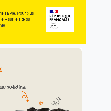
te sa vie. Pour plus
e » sur le site du
nie