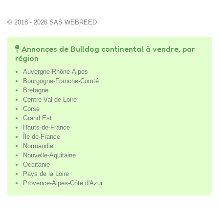
© 2018 - 2026 SAS WEBREED
Annonces de Bulldog continental à vendre, par
région
Auvergne-Rhône-Alpes
Bourgogne-Franche-Comté
Bretagne
Centre-Val de Loire
Corse
Grand Est
Hauts-de-France
Île-de-France
Normandie
Nouvelle-Aquitaine
Occitanie
Pays de la Loire
Provence-Alpes-Côte d'Azur