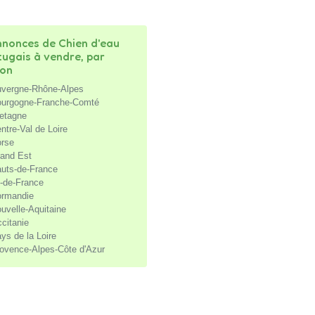
nonces de Chien d'eau
tugais à vendre, par
ion
vergne-Rhône-Alpes
urgogne-Franche-Comté
etagne
ntre-Val de Loire
rse
and Est
uts-de-France
e-de-France
rmandie
uvelle-Aquitaine
citanie
ys de la Loire
ovence-Alpes-Côte d'Azur