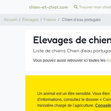
chien-et-chiot.com
Trouver mon chio
Accueil
Élevages
France
Chien d'eau portugais
Elevages de chie
Liste de chiens Chien d'eau portuga
Vous pouvez aussi retrouver ici toutes les
An
Un animal est un être sensible. Vous êtes 
d'informations, consultez le dossier « Con
ministère chargé de l'agriculture.
Conseils