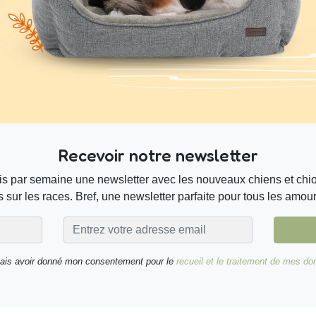
Recevoir notre newsletter
s par semaine une newsletter avec les nouveaux chiens et chiot
 sur les races. Bref, une newsletter parfaite pour tous les amou
nais avoir donné mon consentement pour le
recueil et le traitement de mes d