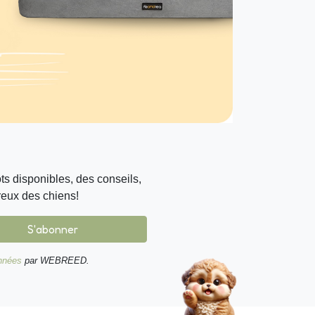
s disponibles, des conseils,
reux des chiens!
S'abonner
onnées
par WEBREED.