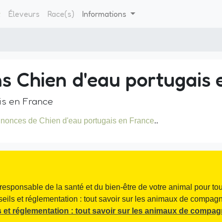
t
Éleveurs
Race(s)
Informations
ns Chien d'eau portugais 
is en France
nonces de Chien d'eau portugais en France
..
responsable de la santé et du bien-être de votre animal pour tou
seils et réglementation : tout savoir sur les animaux de compagni
 et réglementation : tout savoir sur les animaux de compag