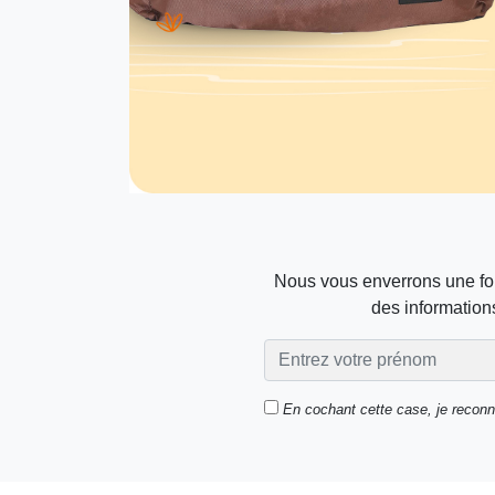
Nous vous enverrons une foi
des informations
En cochant cette case, je recon