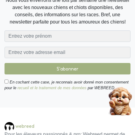
Nous vous enverrons une fois par semaine une newsletter
avec les nouveaux chiens et chiots disponibles, des
conseils, des informations sur les races. Bref, une
newsletter parfaite pour tous les amoureux des chiens!
S'abonner
En cochant cette case, je reconnais avoir donné mon consentement
pour le
recueil et le traitement de mes données
par WEBREED.
webreed
Pour les éleveurs passionnés & pro: Webreed permet de