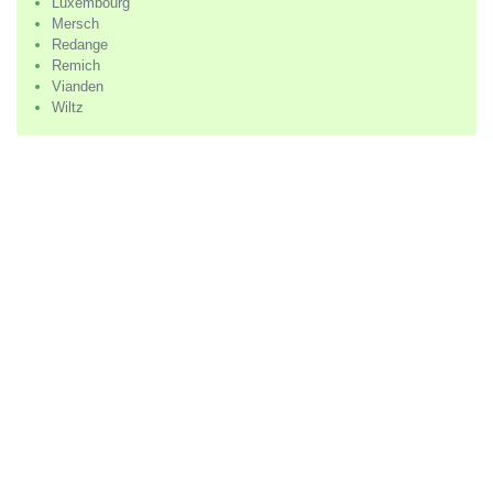
Luxembourg
Mersch
Redange
Remich
Vianden
Wiltz