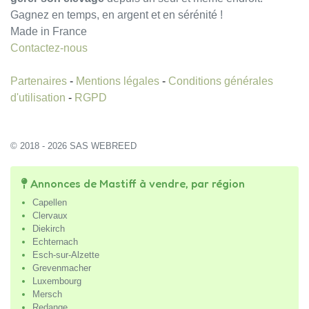
Gagnez en temps, en argent et en sérénité !
Made in France
Contactez-nous
Partenaires
-
Mentions légales
-
Conditions générales
d'utilisation
-
RGPD
© 2018 - 2026 SAS WEBREED
Annonces de Mastiff à vendre, par région
Capellen
Clervaux
Diekirch
Echternach
Esch-sur-Alzette
Grevenmacher
Luxembourg
Mersch
Redange