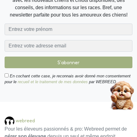
avec les nouveaux chiens et chiots disponibles, des
conseils, des informations sur les races. Bref, une
newsletter parfaite pour tous les amoureux des chiens!
S'abonner
En cochant cette case, je reconnais avoir donné mon consentement
pour le
recueil et le traitement de mes données
par WEBREED.
webreed
Pour les éleveurs passionnés & pro: Webreed permet de
gérer son élevage
depuis un seul et même endroit.