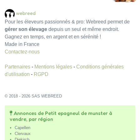
webreed
Pour les éleveurs passionnés & pro: Webreed permet de
gérer son élevage
depuis un seul et même endroit.
Gagnez en temps, en argent et en sérénité !
Made in France
Contactez-nous
Partenaires
-
Mentions légales
-
Conditions générales
d'utilisation
-
RGPD
© 2018 - 2026 SAS WEBREED
Annonces de Petit epagneul de munster à
vendre, par région
Capellen
Clervaux
Diekirch