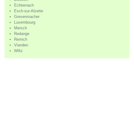
Echternach
Esch-sur-Alzette
Grevenmacher
Luxembourg
Mersch
Redange
Remich
Vianden
Wiltz