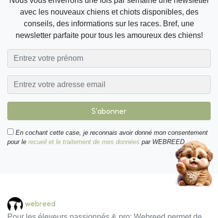
Nous vous enverrons une fois par semaine une newsletter
avec les nouveaux chiens et chiots disponibles, des
conseils, des informations sur les races. Bref, une
newsletter parfaite pour tous les amoureux des chiens!
S'abonner
En cochant cette case, je reconnais avoir donné mon consentement
pour le
recueil et le traitement de mes données
par WEBREED.
webreed
Pour les éleveurs passionnés & pro: Webreed permet de