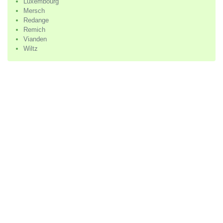
Luxembourg
Mersch
Redange
Remich
Vianden
Wiltz