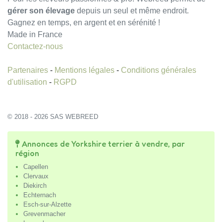
gérer son élevage
depuis un seul et même endroit.
Gagnez en temps, en argent et en sérénité !
Made in France
Contactez-nous
Partenaires
-
Mentions légales
-
Conditions générales
d'utilisation
-
RGPD
© 2018 - 2026 SAS WEBREED
Annonces de Yorkshire terrier à vendre, par
région
Capellen
Clervaux
Diekirch
Echternach
Esch-sur-Alzette
Grevenmacher