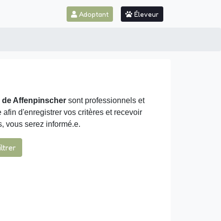
Adoptant
Éleveur
 de Affenpinscher
sont professionnels et
fin d'enregistrer vos critères et recevoir
 vous serez informé.e.
iltrer