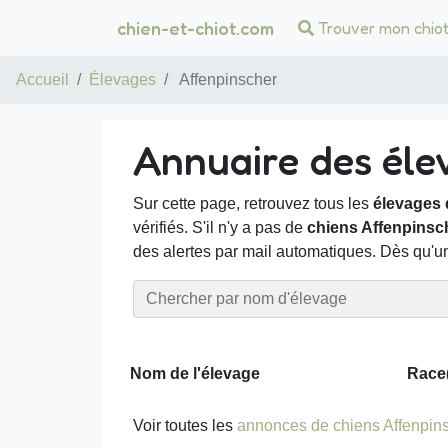
chien-et-chiot.com
Trouver mon chio
Accueil
Élevages
Affenpinscher
Annuaire des éle
Sur cette page, retrouvez tous les
élevages 
vérifiés. S'il n'y a pas de
chiens Affenpinsc
des alertes par mail automatiques. Dès qu'
Nom de l'élevage
Race
Voir toutes les
annonces de chiens Affenpin