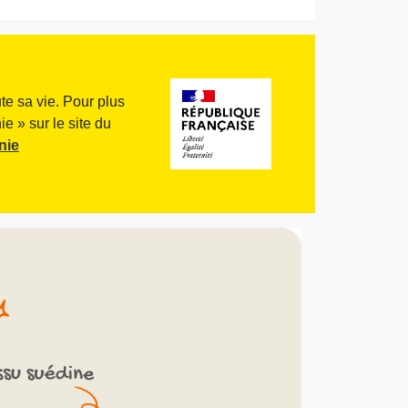
te sa vie. Pour plus
e » sur le site du
nie