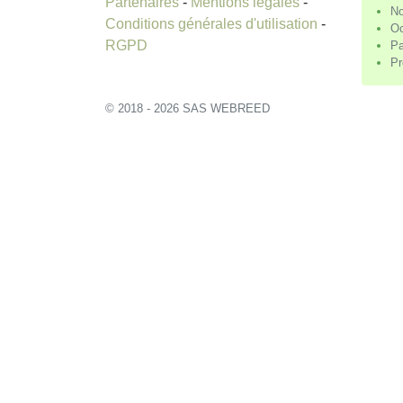
Partenaires
-
Mentions légales
-
No
Conditions générales d'utilisation
-
Oc
RGPD
Pa
Pr
© 2018 - 2026 SAS WEBREED