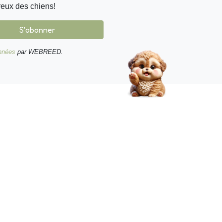
reux des chiens!
S'abonner
onnées
par WEBREED.