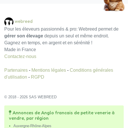
webreed
Pour les éleveurs passionnés & pro: Webreed permet de
gérer son élevage
depuis un seul et même endroit.
Gagnez en temps, en argent et en sérénité !
Made in France
Contactez-nous
Partenaires
-
Mentions légales
-
Conditions générales
d'utilisation
-
RGPD
© 2018 - 2026 SAS WEBREED
Annonces de Anglo francais de petite venerie à
vendre, par région
Auvergne-Rhône-Alpes