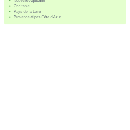
Nouvelle-Aquitaine
Occitanie
Pays de la Loire
Provence-Alpes-Côte d'Azur