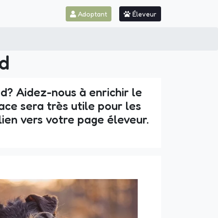
Adoptant
Éleveur
nd
d? Aidez-nous à enrichir le
ce sera très utile pour les
lien vers votre page éleveur.