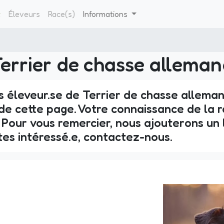
t
Éleveurs
Race(s)
Informations
errier de chasse allema
s éleveur.se de Terrier de chasse alleman
e cette page. Votre connaissance de la ra
. Pour vous remercier, nous ajouterons un 
tes intéressé.e, contactez-nous.