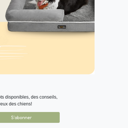
s disponibles, des conseils,
reux des chiens!
S'abonner