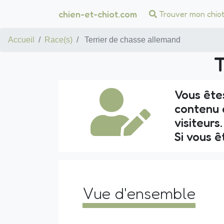
chien-et-chiot.com
Trouver mon chio
Accueil
Race(s)
Terrier de chasse allemand
T
Vous ête
contenu d
visiteurs
Si vous ê
Vue d'ensemble