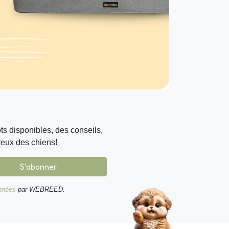
s disponibles, des conseils,
reux des chiens!
S'abonner
onnées
par WEBREED.