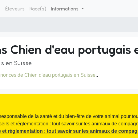
t
Éleveurs
Race(s)
Informations
s Chien d'eau portugais 
is en Suisse
nonces de Chien d'eau portugais en Suisse
..
responsable de la santé et du bien-être de votre animal pour tou
seils et réglementation : tout savoir sur les animaux de compagni
 et réglementation : tout savoir sur les animaux de compag