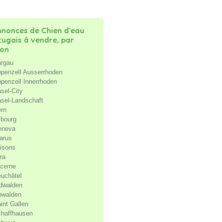
nonces de Chien d'eau
tugais à vendre, par
ion
rgau
penzell Ausserrhoden
penzell Innerrhoden
sel-City
sel-Landschaft
rn
ibourg
eneva
arus
isons
ra
cerne
uchâtel
dwalden
bwalden
int Gallen
haffhausen