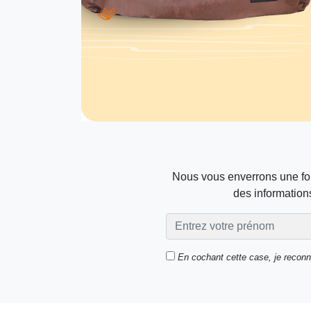
Nous vous enverrons une foi
des informations
En cochant cette case, je recon