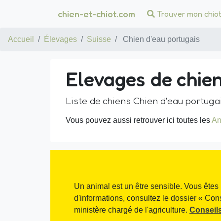
chien-et-chiot.com
Trouver mon chio
Accueil
Élevages
Suisse
Chien d'eau portugais
Elevages de chien
Liste de chiens Chien d'eau portuga
Vous pouvez aussi retrouver ici toutes les
An
Un animal est un être sensible. Vous êtes 
d'informations, consultez le dossier « Con
ministère chargé de l'agriculture.
Conseils