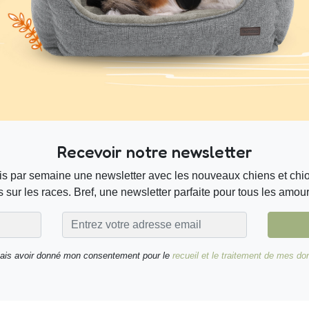
Recevoir notre newsletter
s par semaine une newsletter avec les nouveaux chiens et chiot
 sur les races. Bref, une newsletter parfaite pour tous les amou
nais avoir donné mon consentement pour le
recueil et le traitement de mes d