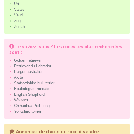
Uri
Valais
Vaud
Zug
Zurich
Le saviez-vous ? Les races les plus recherchées
sont :
Golden retriever
Retriever du Labrador
Berger australien
Akita
Staffordshire bull terrier
Bouledogue francais
English Shepherd
Whippet
Chihuahua Poil Long
Yorkshire terrier
Annonces de chiots de race à vendre