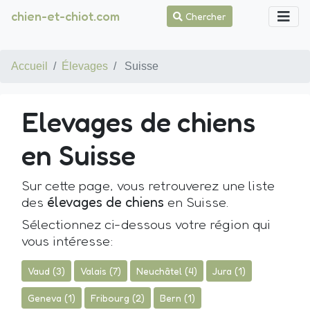
chien-et-chiot.com
Chercher
Accueil
Élevages
Suisse
Elevages de chiens
en Suisse
Sur cette page, vous retrouverez une liste
des
élevages de chiens
en Suisse.
Sélectionnez ci-dessous votre région qui
vous intéresse:
Vaud (3)
Valais (7)
Neuchâtel (4)
Jura (1)
Geneva (1)
Fribourg (2)
Bern (1)