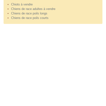
Chiots à vendre
Chiens de race adultes à vendre
Chiens de race poils longs
Chiens de race poils courts