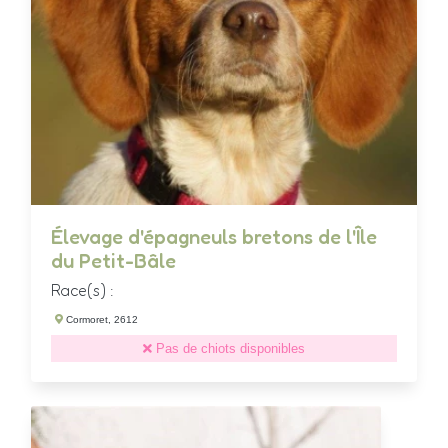
Élevage d'épagneuls bretons de l'Île
du Petit-Bâle
Race(s) :
Cormoret, 2612
Pas de chiots disponibles