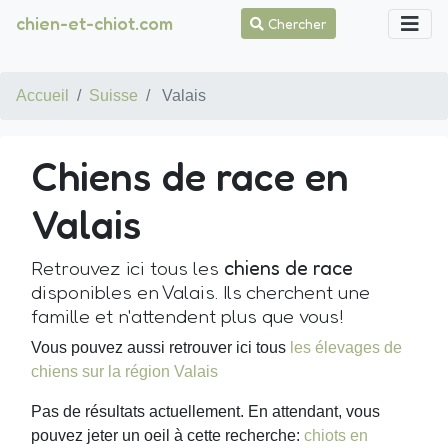
chien-et-chiot.com
Chercher
Accueil
Suisse
Valais
Chiens de race en
Valais
Retrouvez ici tous les
chiens de race
disponibles en Valais. Ils cherchent une
famille et n'attendent plus que vous!
Vous pouvez aussi retrouver ici tous
les élevages de
chiens sur la région Valais
Pas de résultats actuellement. En attendant, vous
pouvez jeter un oeil à cette recherche:
chiots en