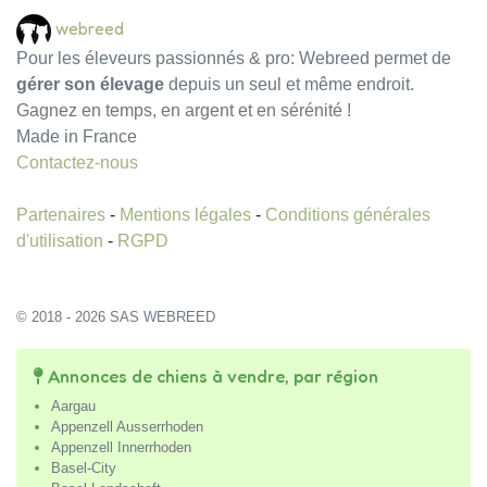
webreed
Pour les éleveurs passionnés & pro: Webreed permet de
gérer son élevage
depuis un seul et même endroit.
Gagnez en temps, en argent et en sérénité !
Made in France
Contactez-nous
Partenaires
-
Mentions légales
-
Conditions générales
d'utilisation
-
RGPD
© 2018 - 2026 SAS WEBREED
Annonces de chiens à vendre, par région
Aargau
Appenzell Ausserrhoden
Appenzell Innerrhoden
Basel-City