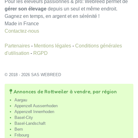
Pour les éleveurs passionnés & pro: Webreed permet de
gérer son élevage
depuis un seul et même endroit.
Gagnez en temps, en argent et en sérénité !
Made in France
Contactez-nous
Partenaires
-
Mentions légales
-
Conditions générales
d'utilisation
-
RGPD
© 2018 - 2026 SAS WEBREED
Annonces de Rottweiler à vendre, par région
Aargau
Appenzell Ausserrhoden
Appenzell Innerrhoden
Basel-City
Basel-Landschaft
Bern
Fribourg