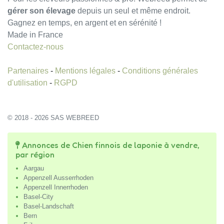
gérer son élevage
depuis un seul et même endroit.
Gagnez en temps, en argent et en sérénité !
Made in France
Contactez-nous
Partenaires
-
Mentions légales
-
Conditions générales
d'utilisation
-
RGPD
© 2018 - 2026 SAS WEBREED
Annonces de Chien finnois de laponie à vendre,
par région
Aargau
Appenzell Ausserrhoden
Appenzell Innerrhoden
Basel-City
Basel-Landschaft
Bern