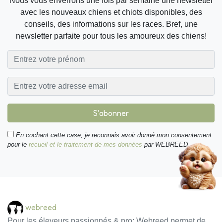
Nous vous enverrons une fois par semaine une newsletter
avec les nouveaux chiens et chiots disponibles, des
conseils, des informations sur les races. Bref, une
newsletter parfaite pour tous les amoureux des chiens!
S'abonner
En cochant cette case, je reconnais avoir donné mon consentement
pour le
recueil et le traitement de mes données
par WEBREED.
webreed
Pour les éleveurs passionnés & pro: Webreed permet de