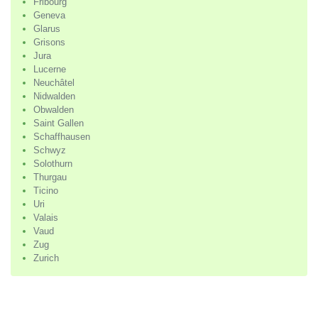
Fribourg
Geneva
Glarus
Grisons
Jura
Lucerne
Neuchâtel
Nidwalden
Obwalden
Saint Gallen
Schaffhausen
Schwyz
Solothurn
Thurgau
Ticino
Uri
Valais
Vaud
Zug
Zurich