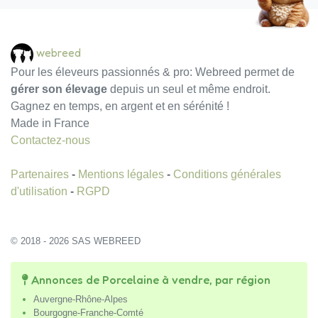
webreed
Pour les éleveurs passionnés & pro: Webreed permet de
gérer son élevage
depuis un seul et même endroit.
Gagnez en temps, en argent et en sérénité !
Made in France
Contactez-nous
Partenaires
-
Mentions légales
-
Conditions générales
d'utilisation
-
RGPD
© 2018 - 2026 SAS WEBREED
Annonces de Porcelaine à vendre, par région
Auvergne-Rhône-Alpes
Bourgogne-Franche-Comté