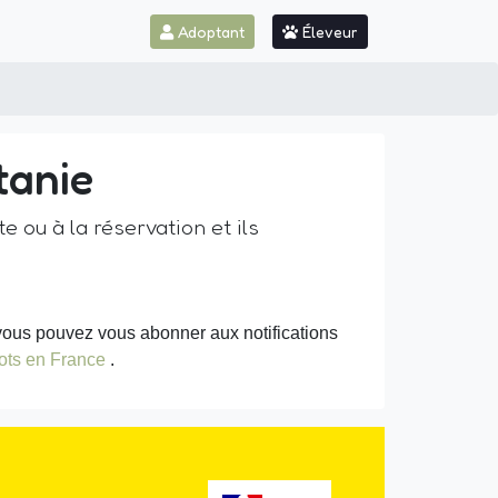
Adoptant
Éleveur
tanie
e ou à la réservation et ils
a, vous pouvez vous abonner aux notifications
ots en France
.