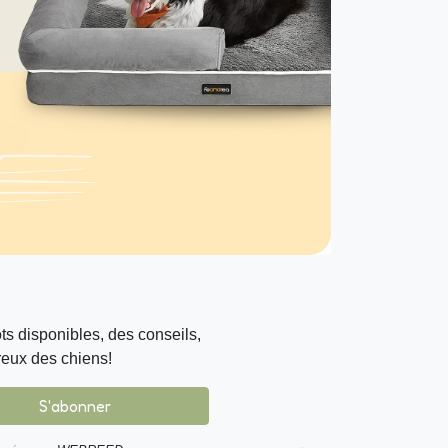
s disponibles, des conseils,
reux des chiens!
S'abonner