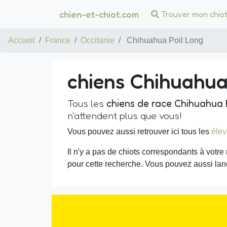
chien-et-chiot.com
Trouver mon chio
Accueil
France
Occitanie
Chihuahua Poil Long
chiens Chihuahua 
Tous les
chiens de race Chihuahua 
n'attendent plus que vous!
Vous pouvez aussi retrouver ici tous les
élev
Il n'y a pas de chiots correspondants à votre 
pour cette recherche. Vous pouvez aussi lan