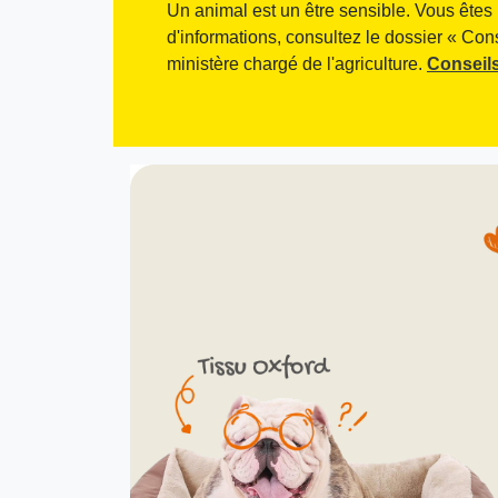
Un animal est un être sensible. Vous êtes 
d'informations, consultez le dossier « Con
ministère chargé de l'agriculture.
Conseils