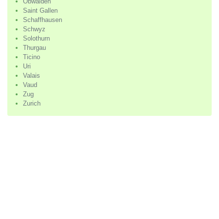
Obwalden
Saint Gallen
Schaffhausen
Schwyz
Solothurn
Thurgau
Ticino
Uri
Valais
Vaud
Zug
Zurich