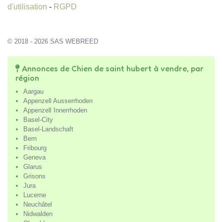
d'utilisation
-
RGPD
© 2018 - 2026 SAS WEBREED
Annonces de Chien de saint hubert à vendre, par
région
Aargau
Appenzell Ausserrhoden
Appenzell Innerrhoden
Basel-City
Basel-Landschaft
Bern
Fribourg
Geneva
Glarus
Grisons
Jura
Lucerne
Neuchâtel
Nidwalden