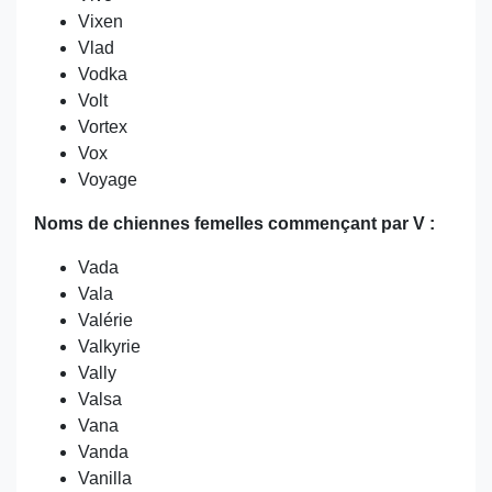
Vixen
Vlad
Vodka
Volt
Vortex
Vox
Voyage
Noms de chiennes femelles commençant par V :
Vada
Vala
Valérie
Valkyrie
Vally
Valsa
Vana
Vanda
Vanilla