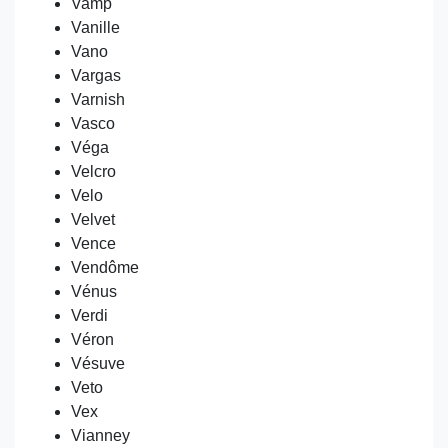
Vamp
Vanille
Vano
Vargas
Varnish
Vasco
Véga
Velcro
Velo
Velvet
Vence
Vendôme
Vénus
Verdi
Véron
Vésuve
Veto
Vex
Vianney