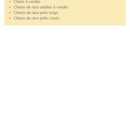
Chiots à vendre
Chiens de race adultes à vendre
Chiens de race poils longs
Chiens de race poils courts