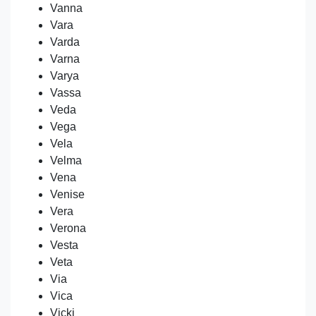
Vanna
Vara
Varda
Varna
Varya
Vassa
Veda
Vega
Vela
Velma
Vena
Venise
Vera
Verona
Vesta
Veta
Via
Vica
Vicki