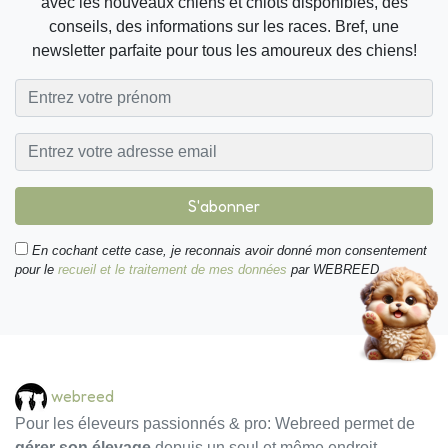
avec les nouveaux chiens et chiots disponibles, des
conseils, des informations sur les races. Bref, une
newsletter parfaite pour tous les amoureux des chiens!
S'abonner
En cochant cette case, je reconnais avoir donné mon consentement
pour le
recueil et le traitement de mes données
par WEBREED.
webreed
Pour les éleveurs passionnés & pro: Webreed permet de
gérer son élevage
depuis un seul et même endroit.