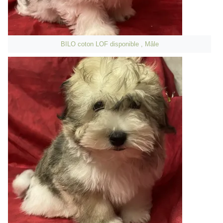
BILO coton LOF disponible , Mâle