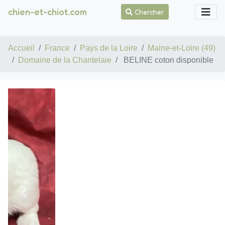
chien-et-chiot.com
Chercher
Accueil
France
Pays de la Loire
Maine-et-Loire (49)
Domaine de la Chantelaie
BELINE coton disponible
Previous
Suivan