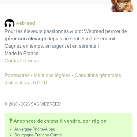
webreed
Pour les éleveurs passionnés & pro: Webreed permet de
gérer son élevage
depuis un seul et même endroit.
Gagnez en temps, en argent et en sérénité !
Made in France
Contactez-nous
Partenaires
-
Mentions légales
-
Conditions générales
d'utilisation
-
RGPD
© 2018 - 2026 SAS WEBREED
Annonces de chiens à vendre, par région
Auvergne-Rhône-Alpes
Bourgogne-Franche-Comté