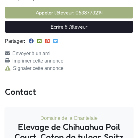
Appeler l'éleveur: 0633773214
Ecrire à l'éleveur
Partager:
Envoyer à un ami
Imprimer cette annonce
Signaler cette annonce
Contact
Domaine de la Chantelaie
Elevage de Chihuahua Poil
Court, Coton de tulear, Spitz