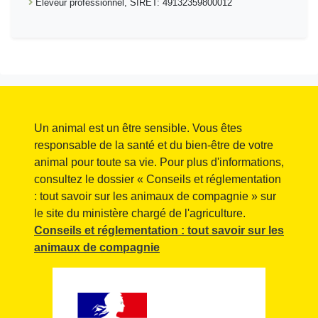
Éleveur professionnel, SIRET: 49132359800012
Un animal est un être sensible. Vous êtes
responsable de la santé et du bien-être de votre
animal pour toute sa vie. Pour plus d'informations,
consultez le dossier « Conseils et réglementation
: tout savoir sur les animaux de compagnie » sur
le site du ministère chargé de l'agriculture.
Conseils et réglementation : tout savoir sur les
animaux de compagnie