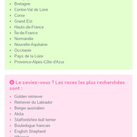
Bretagne
Centre-Val de Loire
Corse
Grand Est
Hauts-de-France
Île-de-France
Normandie
Nouvelle-Aquitaine
Occitanie
Pays de la Loire
Provence-Alpes-Côte d'Azur
Le saviez-vous ? Les races les plus recherchées
sont :
Golden retriever
Retriever du Labrador
Berger australien
Akita
Staffordshire bull terrier
Bouledogue francais
English Shepherd