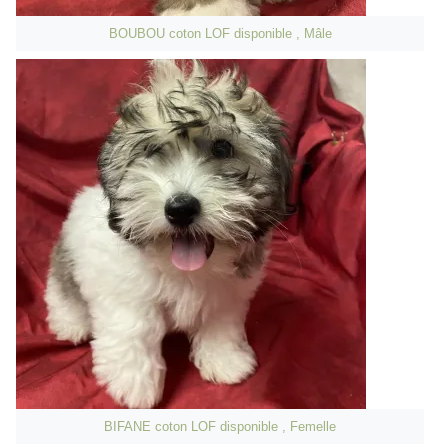
BOUBOU coton LOF disponible , Mâle
BIFANE coton LOF disponible , Femelle