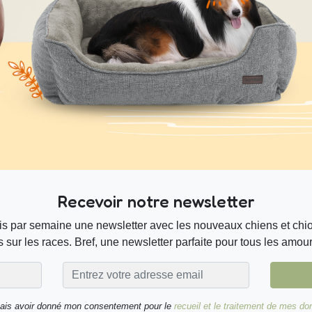
Recevoir notre newsletter
s par semaine une newsletter avec les nouveaux chiens et chiot
 sur les races. Bref, une newsletter parfaite pour tous les amou
nais avoir donné mon consentement pour le
recueil et le traitement de mes d