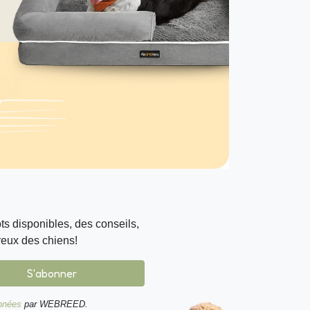
s disponibles, des conseils,
reux des chiens!
S'abonner
onnées
par WEBREED.