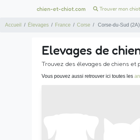
chien-et-chiot.com
Trouver mon chio
Accueil
Élevages
France
Corse
Corse-du-Sud (2A)
Elevages de chie
Trouvez des élevages de chiens et p
Vous pouvez aussi retrouver ici toutes les
an