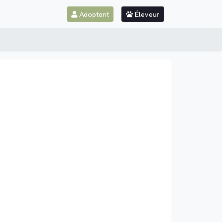
Adoptant
Éleveur