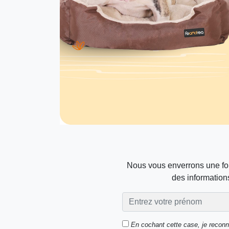
Nous vous enverrons une foi
des informations
En cochant cette case, je recon