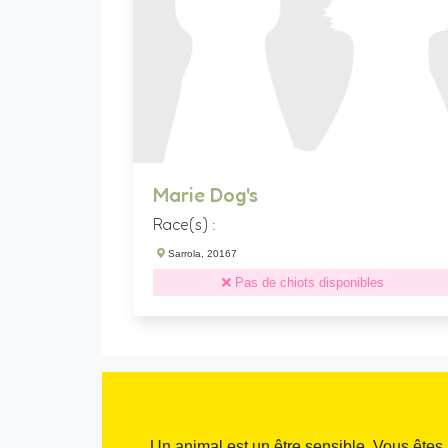
Marie Dog's
Race(s) :
Sarrola, 20167
Pas de chiots disponibles
Un animal est un être sensible. Vous êtes 