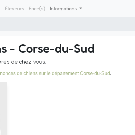
t
Éleveurs
Race(s)
Informations
ns - Corse-du-Sud
rès de chez vous.
nonces de chiens sur le département Corse-du-Sud
.