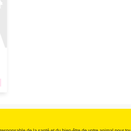
responsable de la santé et du bien-être de votre animal pour tou