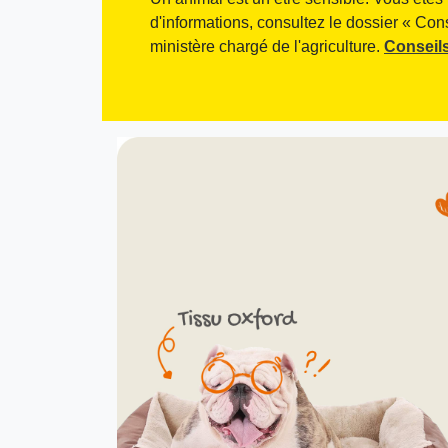
d'informations, consultez le dossier « Con
ministère chargé de l'agriculture.
Conseils