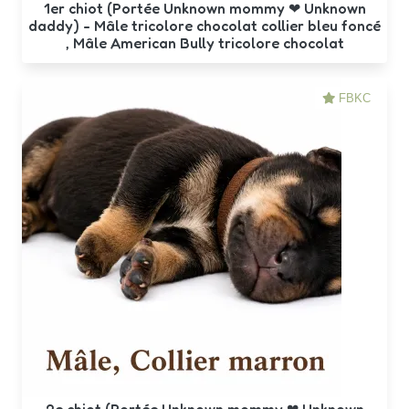
1er chiot (Portée Unknown mommy ❤ Unknown
daddy) - Mâle tricolore chocolat collier bleu foncé
, Mâle American Bully tricolore chocolat
FBKC