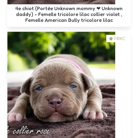
4e chiot (Portée Unknown mommy ❤ Unknown
daddy) - Femelle tricolore lilac collier violet ,
Femelle American Bully tricolore lilac
FBKC