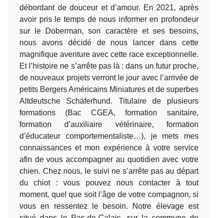
débordant de douceur et d’amour. En 2021, après
avoir pris le temps de nous informer en profondeur
sur le Doberman, son caractère et ses besoins,
nous avons décidé de nous lancer dans cette
magnifique aventure avec cette race exceptionnelle.
Et l’histoire ne s’arrête pas là : dans un futur proche,
de nouveaux projets verront le jour avec l’arrivée de
petits Bergers Américains Miniatures et de superbes
Altdeutsche Schäferhund. Titulaire de plusieurs
formations (Bac CGEA, formation sanitaire,
formation d’auxiliaire vétérinaire, formation
d’éducateur comportementaliste…), je mets mes
connaissances et mon expérience à votre service
afin de vous accompagner au quotidien avec votre
chien. Chez nous, le suivi ne s’arrête pas au départ
du chiot : vous pouvez nous contacter à tout
moment, quel que soit l’âge de votre compagnon, si
vous en ressentez le besoin. Notre élevage est
situé dans le Pas-de-Calais, sur la commune de