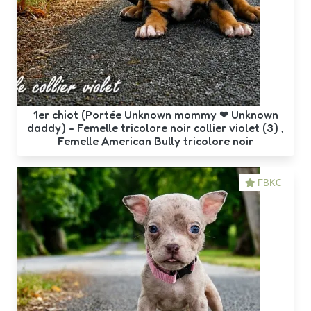
1er chiot (Portée Unknown mommy ❤ Unknown
daddy) - Femelle tricolore noir collier violet (3) ,
Femelle American Bully tricolore noir
FBKC