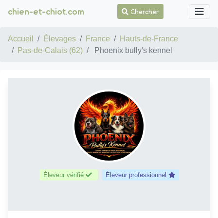
chien-et-chiot.com
Chercher
Accueil
Élevages
France
Hauts-de-France
Pas-de-Calais (62)
Phoenix bully's kennel
Éleveur vérifié
Éleveur professionnel