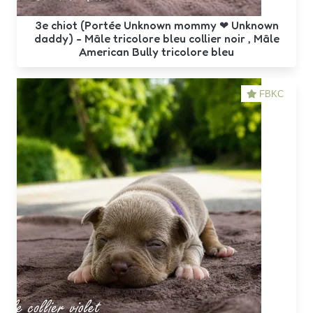
3e chiot (Portée Unknown mommy ❤ Unknown
daddy) - Mâle tricolore bleu collier noir , Mâle
American Bully tricolore bleu
FBKC