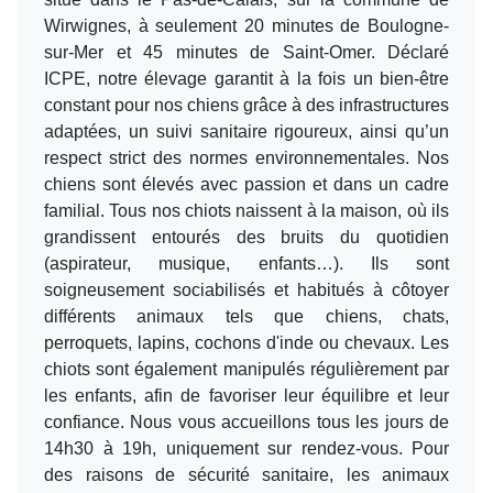
Wirwignes, à seulement 20 minutes de Boulogne-
sur-Mer et 45 minutes de Saint-Omer. Déclaré
ICPE, notre élevage garantit à la fois un bien-être
constant pour nos chiens grâce à des infrastructures
adaptées, un suivi sanitaire rigoureux, ainsi qu’un
respect strict des normes environnementales. Nos
chiens sont élevés avec passion et dans un cadre
familial. Tous nos chiots naissent à la maison, où ils
grandissent entourés des bruits du quotidien
(aspirateur, musique, enfants…). Ils sont
soigneusement sociabilisés et habitués à côtoyer
différents animaux tels que chiens, chats,
perroquets, lapins, cochons d'inde ou chevaux. Les
chiots sont également manipulés régulièrement par
les enfants, afin de favoriser leur équilibre et leur
confiance. Nous vous accueillons tous les jours de
14h30 à 19h, uniquement sur rendez-vous. Pour
des raisons de sécurité sanitaire, les animaux