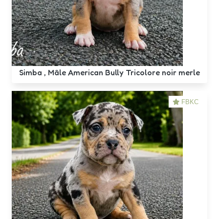
Simba , Mâle American Bully Tricolore noir merle
FBKC