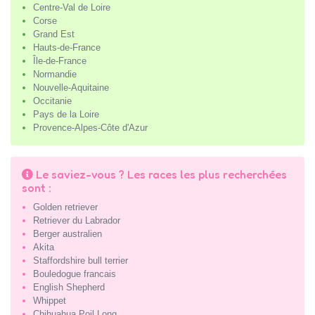
Centre-Val de Loire
Corse
Grand Est
Hauts-de-France
Île-de-France
Normandie
Nouvelle-Aquitaine
Occitanie
Pays de la Loire
Provence-Alpes-Côte d'Azur
Le saviez-vous ? Les races les plus recherchées
sont :
Golden retriever
Retriever du Labrador
Berger australien
Akita
Staffordshire bull terrier
Bouledogue francais
English Shepherd
Whippet
Chihuahua Poil Long