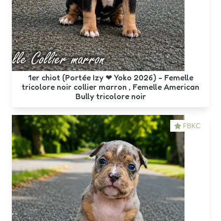
1er chiot (Portée Izy ❤ Yoko 2026) - Femelle
tricolore noir collier marron , Femelle American
Bully tricolore noir
FBKC