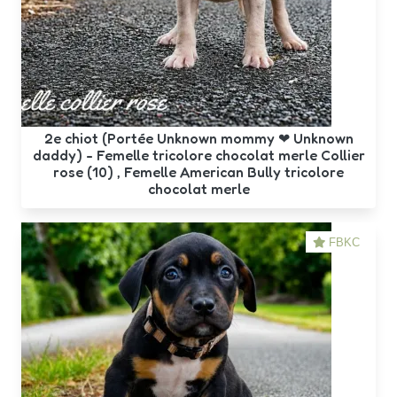
2e chiot (Portée Unknown mommy ❤ Unknown
daddy) - Femelle tricolore chocolat merle Collier
rose (10) , Femelle American Bully tricolore
chocolat merle
FBKC