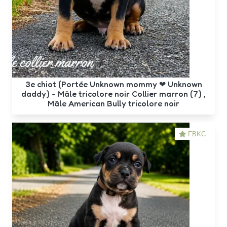
3e chiot (Portée Unknown mommy ❤ Unknown
daddy) - Mâle tricolore noir Collier marron (7) ,
Mâle American Bully tricolore noir
FBKC