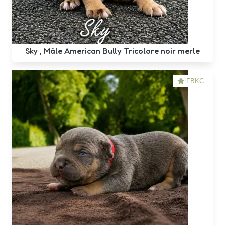
Sky , Mâle American Bully Tricolore noir merle
FBKC