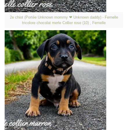
2e chiot (Portée Unknown mommy ❤ Unknown daddy) - Femelle
tricolore chocolat merle Collier rose (10) , Femelle