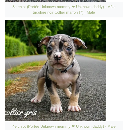
3e chiot (Portée Unknown mommy ❤ Unknown daddy) - Mâle
tricolore noir Collier marron (7) , Mâle
4e chiot (Portée Unknown mommy ❤ Unknown daddy) - Mâle