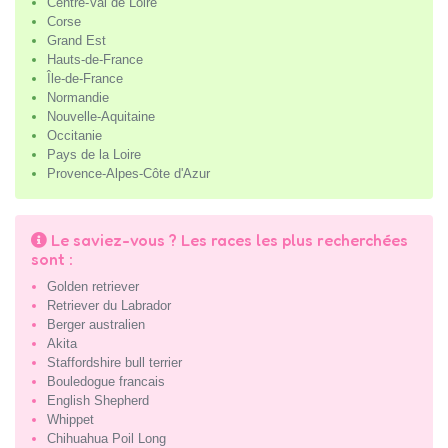
Centre-Val de Loire
Corse
Grand Est
Hauts-de-France
Île-de-France
Normandie
Nouvelle-Aquitaine
Occitanie
Pays de la Loire
Provence-Alpes-Côte d'Azur
Le saviez-vous ? Les races les plus recherchées
sont :
Golden retriever
Retriever du Labrador
Berger australien
Akita
Staffordshire bull terrier
Bouledogue francais
English Shepherd
Whippet
Chihuahua Poil Long