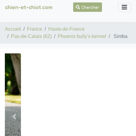
chien-et-chiot.com
Chercher
Accueil
France
Hauts-de-France
Pas-de-Calais (62)
Phoenix bully's kennel
Simba
Previous
Suivan