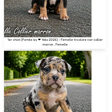
1er chiot (Portée Izy ❤ Yoko 2026) - Femelle tricolore noir collier
marron , Femelle